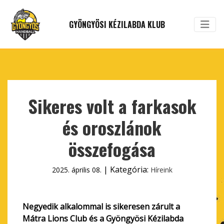
GYÖNGYÖSI KÉZILABDA KLUB
Sikeres volt a farkasok
és oroszlánok
összefogása
| Kategória:
2025. április 08.
Híreink
Negyedik alkalommal is sikeresen zárult a
Mátra Lions Club és a Gyöngyösi Kézilabda