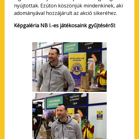
nyújtottak. Ezúton köszönjük mindenkinek, aki
adományával hozzájárult az akció sikeréhez.
Képgaléria NB I.-es játékosaink gyűjtéséről: