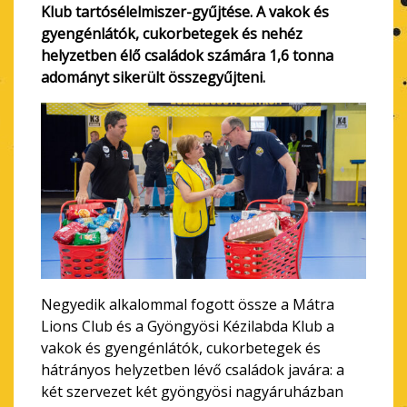
Klub tartósélelmiszer-gyűjtése. A vakok és
gyengénlátók, cukorbetegek és nehéz
helyzetben élő családok számára 1,6 tonna
adományt sikerült összegyűjteni.
Negyedik alkalommal fogott össze a Mátra
Lions Club és a Gyöngyösi Kézilabda Klub a
vakok és gyengénlátók, cukorbetegek és
hátrányos helyzetben lévő családok javára: a
két szervezet két gyöngyösi nagyáruházban